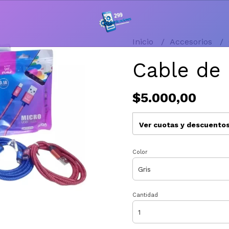
Inicio
Accesorios
Cable de
$5.000,00
Ver cuotas y descuento
Color
Cantidad