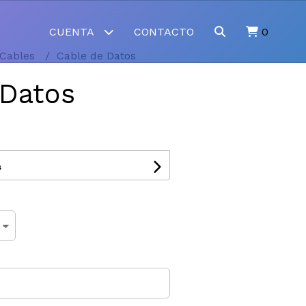
CUENTA
CONTACTO
0
Cables
Cable de Datos
 Datos
s