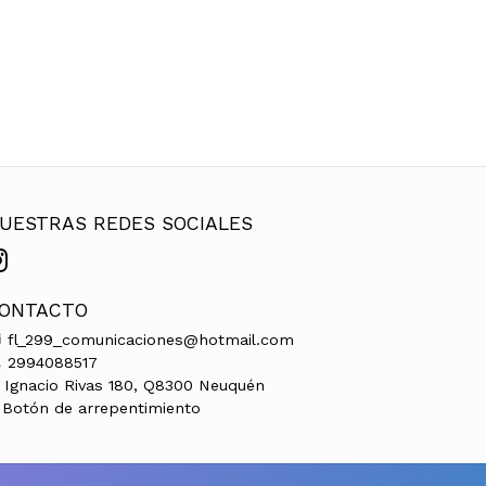
UESTRAS REDES SOCIALES
ONTACTO
fl_299_comunicaciones@hotmail.com
2994088517
Ignacio Rivas 180, Q8300 Neuquén
Botón de arrepentimiento