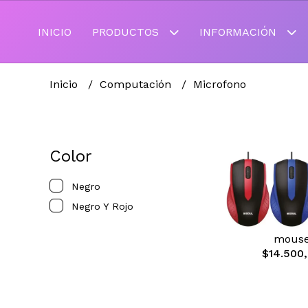
INICIO
PRODUCTOS
INFORMACIÓN
Inicio
Computación
Microfono
Color
Negro
Negro Y Rojo
mous
$14.500