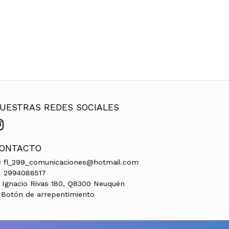
UESTRAS REDES SOCIALES
ONTACTO
fl_299_comunicaciones@hotmail.com
2994088517
Ignacio Rivas 180, Q8300 Neuquén
Botón de arrepentimiento