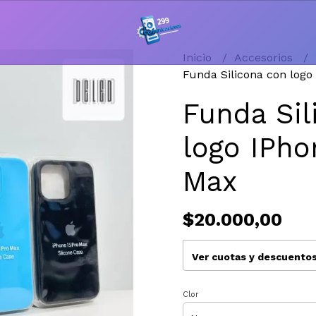
Inicio
Accesorios
Funda Silicona con logo
Funda Sil
logo IPho
Max
$20.000,00
Ver cuotas y descuento
Clor