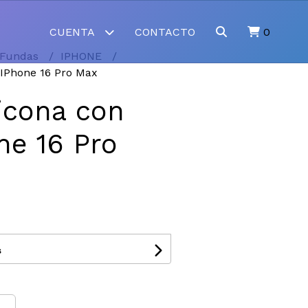
CUENTA
CONTACTO
0
Fundas
IPHONE
 IPhone 16 Pro Max
icona con
ne 16 Pro
s