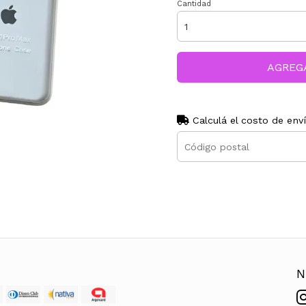
Cantidad
AGREG
Calculá el costo de env
N