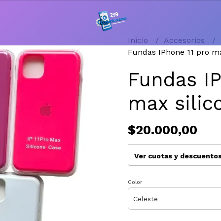
Inicio
Accesorios
Fundas IPhone 11 pro ma
Fundas IP
max silic
$20.000,00
Ver cuotas y descuento
Color