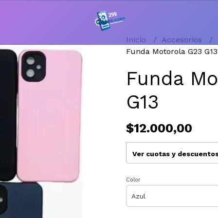
Inicio
Accesorios
Funda Motorola G23 G13
Funda Mo
G13
$12.000,00
Ver cuotas y descuento
Color