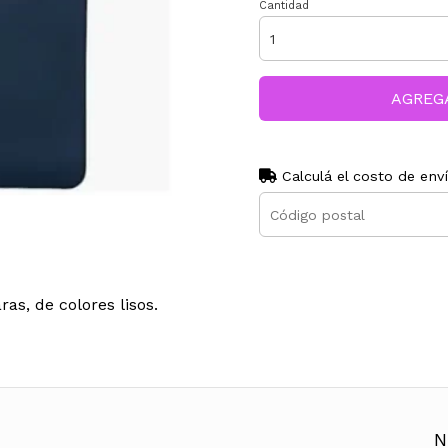
Cantidad
AGREG
Calculá el costo de env
s, de colores lisos.
N