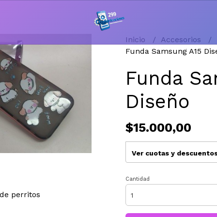
Inicio
Accesorios
Funda Samsung A15 Dis
Funda Sa
Diseño
$15.000,00
Ver cuotas y descuento
Cantidad
de perritos