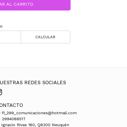
AR AL CARRITO
ío
CALCULAR
UESTRAS REDES SOCIALES
ONTACTO
fl_299_comunicaciones@hotmail.com
2994088517
Ignacio Rivas 180, Q8300 Neuquén