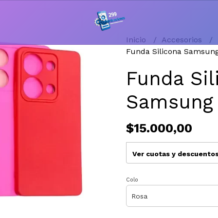
Inicio
Accesorios
Funda Silicona Samsun
Funda Sil
Samsung
$15.000,00
Ver cuotas y descuento
Colo