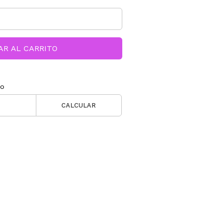
AR AL CARRITO
ío
CALCULAR