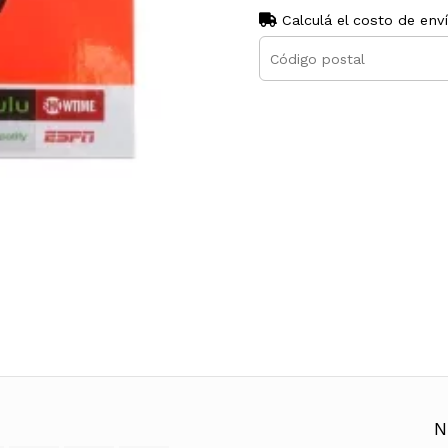
Calculá el costo de env
N