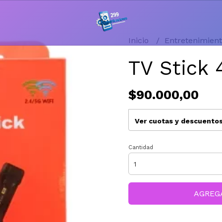
Inicio
Entretenimien
TV Stick 
$90.000,00
Ver cuotas y descuento
Cantidad
AGREG